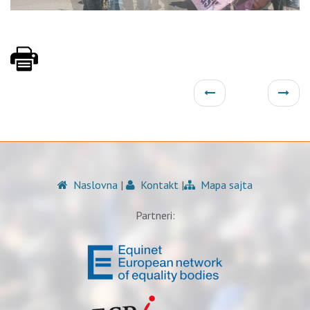
Naslovna
|
Kontakt
|
Mapa sajta
Partneri: