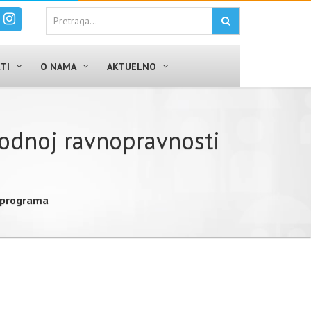
TI
O NAMA
AKTUELNO
rodnoj ravnopravnosti
+ programa