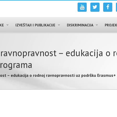
UKE
IZVEŠTAJI I PUBLIKACIJE
DISKRIMINACIJA
PROJEK
 ravnopravnost – edukacija o 
programa
nost – edukacija o rodnoj ravnopravnosti uz podršku Erasmus