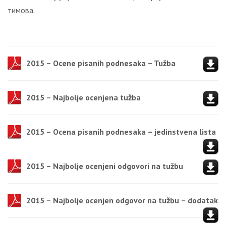
тимова.
2015 – Ocene pisanih podnesaka – Tužba
2015 – Najbolje ocenjena tužba
2015 – Ocena pisanih podnesaka – jedinstvena lista
2015 – Najbolje ocenjeni odgovori na tužbu
2015 – Najbolje ocenjen odgovor na tužbu – dodatak