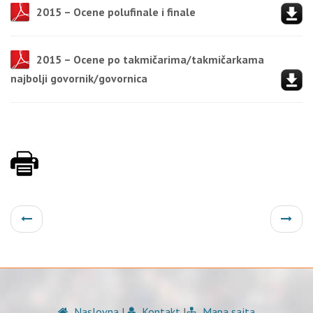
2015 – Ocene polufinale i finale
2015 – Ocene po takmičarima/takmičarkama
najbolji govornik/govornica
Naslovna
|
Kontakt
|
Mapa sajta