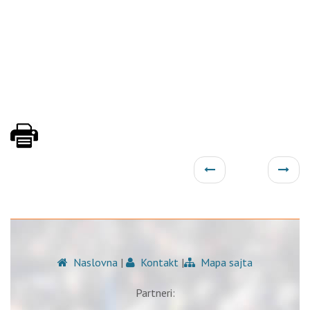
Naslovna
|
Kontakt
|
Mapa sajta
Partneri: