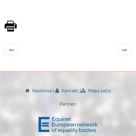
Naslovna
|
Kontakt
|
Mapa sajta
Partneri: