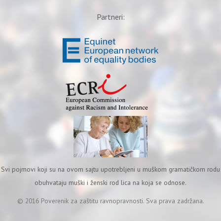
Partneri:
Svi pojmovi koji su na ovom sajtu upotrebljeni u muškom gramatičkom rodu
obuhvataju muški i ženski rod lica na koja se odnose.
© 2016 Poverenik za zaštitu ravnopravnosti. Sva prava zadržana.