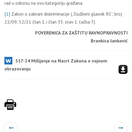
rad u odnosu na ovu kategoriju građana.
[1]
Zakon o zabrani diskriminacije („Službeni glasnik RS”, broj
22/09, 52/21 član 1. i član 33. stav 1. tačka 7.)
POVERENICA ZA ZAŠTITU RAVNOPRAVNOSTI
Brankica Janković
517-24 Mišljenje na Nacrt Zakona o vojnom
obrazovanju