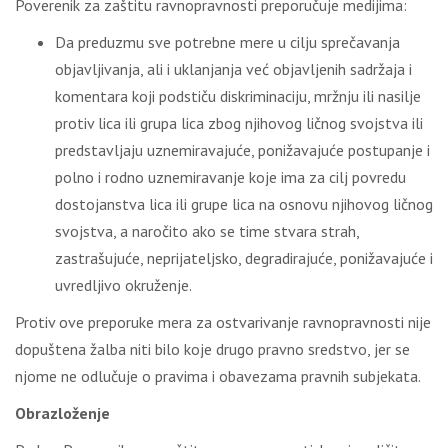
Poverenik za zaštitu ravnopravnosti preporučuje medijima:
Da preduzmu sve potrebne mere u cilju sprečavanja
objavljivanja, ali i uklanjanja već objavljenih sadržaja i
komentara koji podstiču diskriminaciju, mržnju ili nasilje
protiv lica ili grupa lica zbog njihovog ličnog svojstva ili
predstavljaju uznemiravajuće, ponižavajuće postupanje i
polno i rodno uznemiravanje koje ima za cilj povredu
dostojanstva lica ili grupe lica na osnovu njihovog ličnog
svojstva, a naročito ako se time stvara strah,
zastrašujuće, neprijateljsko, degradirajuće, ponižavajuće i
uvredljivo okruženje.
Protiv ove preporuke mera za ostvarivanje ravnopravnosti nije
dopuštena žalba niti bilo koje drugo pravno sredstvo, jer se
njome ne odlučuje o pravima i obavezama pravnih subjekata.
Obrazloženje