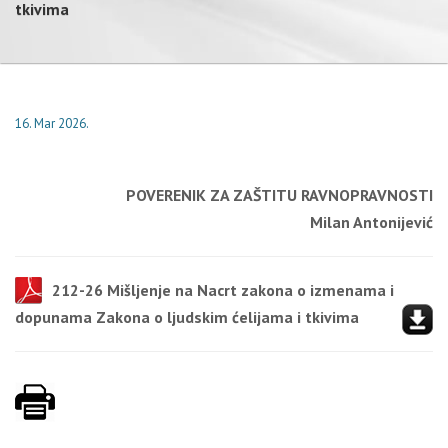
tkivima
16. Mar 2026.
POVERENIK ZA ZAŠTITU RAVNOPRAVNOSTI
Milan Antonijević
212-26 Mišljenje na Nacrt zakona o izmenama i
dopunama Zakona o ljudskim ćelijama i tkivima