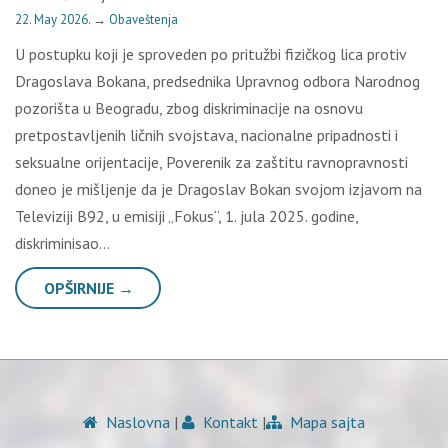
22. May 2026.
→
Obaveštenja
U postupku koji je sproveden po pritužbi fizičkog lica protiv
Dragoslava Bokana, predsednika Upravnog odbora Narodnog
pozorišta u Beogradu, zbog diskriminacije na osnovu
pretpostavljenih ličnih svojstava, nacionalne pripadnosti i
seksualne orijentacije, Poverenik za zaštitu ravnopravnosti
doneo je mišljenje da je Dragoslav Bokan svojom izjavom na
Televiziji B92, u emisiji „Fokus“, 1. jula 2025. godine,
diskriminisao…
OPŠIRNIJE →
Naslovna
|
Kontakt
|
Mapa sajta