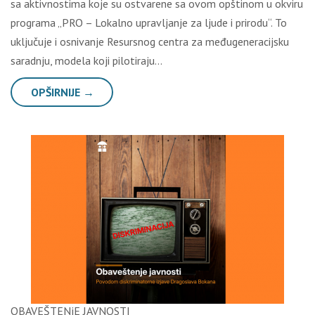
sa aktivnostima koje su ostvarene sa ovom opštinom u okviru
programa „PRO – Lokalno upravljanje za ljude i prirodu“. To
uključuje i osnivanje Resursnog centra za međugeneracijsku
saradnju, modela koji pilotiraju…
OPŠIRNIJE →
OBAVEŠTENjE JAVNOSTI