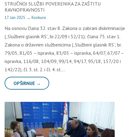
STRUČNOJ SLUŽBI POVERENIKA ZA ZAŠTITU
RAVNOPRAVNOSTI
17. Jan 2025.
→
Konkursi
Na osnovu člana 32. stav 8. Zakona o zabrani diskriminacije
(„Službeni glasnik RS“, br.22/09 i 52/21); člana 75. stav 1.
Zakona o državnim službenicima („Službeni glasnik RS”, br.
79/05, 81/05 – ispravka, 83/05 – ispravka, 64/07, 67/07 –
ispravka, 116/08, 104/09, 99/14, 94/17, 95/18, 157/20 i
142/22), čl. 3. st. 2. i čl. 4. st….
OPŠIRNIJE →