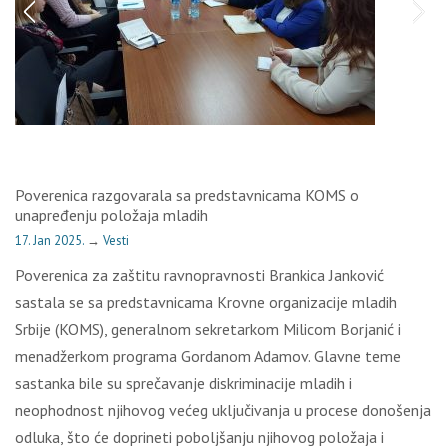
Poverenica razgovarala sa predstavnicama KOMS o
unapređenju položaja mladih
17. Jan 2025.
→
Vesti
Poverenica za zaštitu ravnopravnosti Brankica Janković
sastala se sa predstavnicama Krovne organizacije mladih
Srbije (KOMS), generalnom sekretarkom Milicom Borjanić i
menadžerkom programa Gordanom Adamov. Glavne teme
sastanka bile su sprečavanje diskriminacije mladih i
neophodnost njihovog većeg uključivanja u procese donošenja
odluka, što će doprineti poboljšanju njihovog položaja i