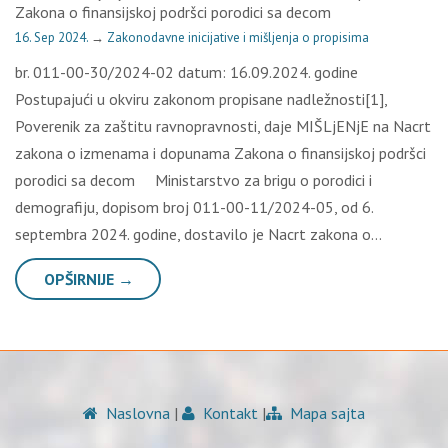
Zakona o finansijskoj podršci porodici sa decom
16. Sep 2024.
→
Zakonodavne inicijative i mišljenja o propisima
br. 011-00-30/2024-02 datum: 16.09.2024. godine
Postupajući u okviru zakonom propisane nadležnosti[1],
Poverenik za zaštitu ravnopravnosti, daje MIŠLjENjE na Nacrt
zakona o izmenama i dopunama Zakona o finansijskoj podršci
porodici sa decom Ministarstvo za brigu o porodici i
demografiju, dopisom broj 011-00-11/2024-05, od 6.
septembra 2024. godine, dostavilo je Nacrt zakona o…
OPŠIRNIJE →
Naslovna
|
Kontakt
|
Mapa sajta