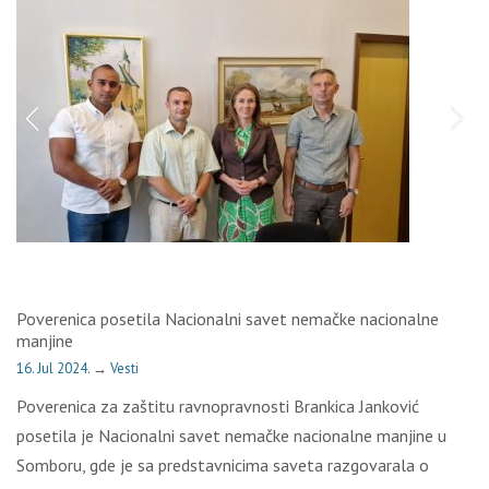
Poverenica posetila Nacionalni savet nemačke nacionalne
manjine
16. Jul 2024.
→
Vesti
Poverenica za zaštitu ravnopravnosti Brankica Janković
posetila je Nacionalni savet nemačke nacionalne manjine u
Somboru, gde je sa predstavnicima saveta razgovarala o