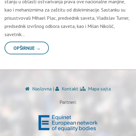
stanju u oblasti ostvarivanja prava ove nacionalne manjine,
kao i mehanizmima za zaštitu od diskriminacije. Sastanku su
prisustvovali Mihael Plac, predsednik saveta, Vladislav Turner,
predsednik izvršnog odbora saveta, kao i Milan Nikolić,
savetnik…
OPŠIRNIJE →
Naslovna
|
Kontakt
|
Mapa sajta
Partneri: