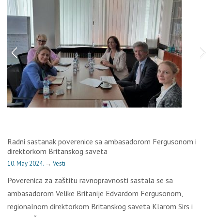
Radni sastanak poverenice sa ambasadorom Fergusonom i
direktorkom Britanskog saveta
10. May 2024.
→
Vesti
Poverenica za zaštitu ravnopravnosti sastala se sa
ambasadorom Velike Britanije Edvardom Fergusonom,
regionalnom direktorkom Britanskog saveta Klarom Sirs i