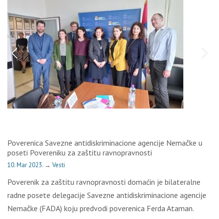
Poverenica Savezne antidiskriminacione agencije Nemačke u
poseti Povereniku za zaštitu ravnopravnosti
10. Mar 2023.
→
Vesti
Poverenik za zaštitu ravnopravnosti domaćin je bilateralne
radne posete delegacije Savezne antidiskriminacione agencije
Nemačke (FADA) koju predvodi poverenica Ferda Ataman.