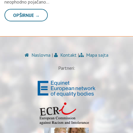
neophodno pojačano…
OPŠIRNIJE →
Naslovna
|
Kontakt
|
Mapa sajta
Partneri: