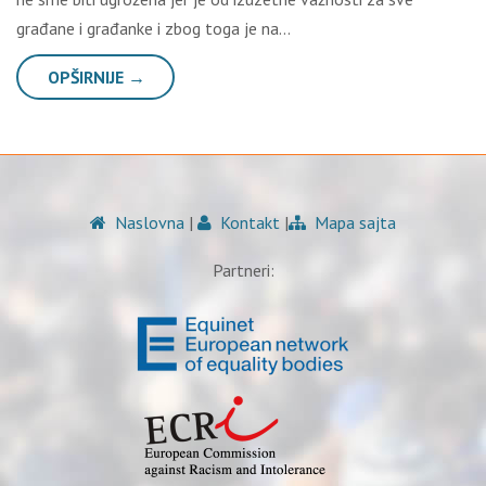
građane i građanke i zbog toga je na…
OPŠIRNIJE →
Naslovna
|
Kontakt
|
Mapa sajta
Partneri: