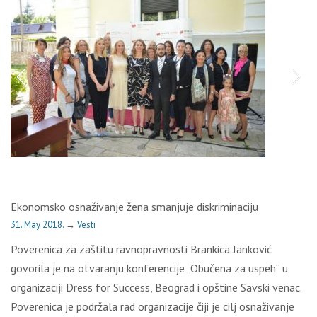
Ekonomsko osnaživanje žena smanjuje diskriminaciju
31. May 2018.
→
Vesti
Poverenica za zaštitu ravnopravnosti Brankica Janković
govorila je na otvaranju konferencije „Obučena za uspeh“ u
organizaciji Dress for Success, Beograd i opštine Savski venac.
Poverenica je podržala rad organizacije čiji je cilј osnaživanje