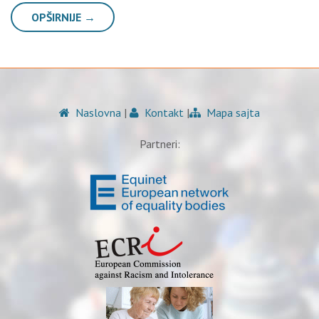
OPŠIRNIJE →
Naslovna
|
Kontakt
|
Mapa sajta
Partneri: