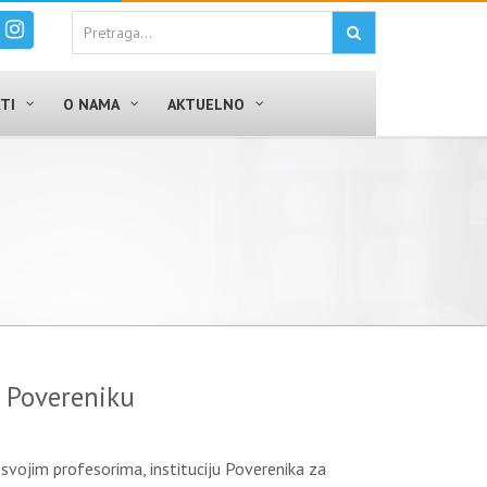
TI
O NAMA
AKTUELNO
i Povereniku
a svojim profesorima, instituciju Poverenika za