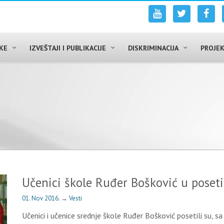
UKE
IZVEŠTAJI I PUBLIKACIJE
DISKRIMINACIJA
PROJEK
6
Učenici škole Ruđer Bošković u poset
01. Nov 2016.
→
Vesti
Učenici i učenice srednje škole Ruđer Bošković posetili su, s