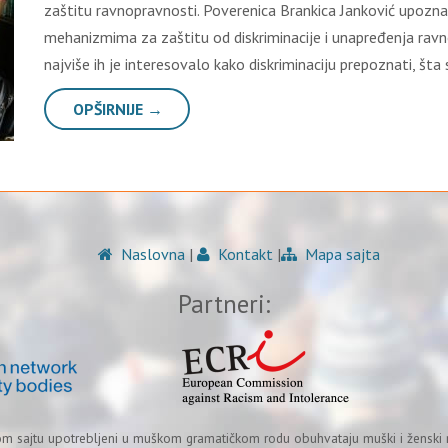
zaštitu ravnopravnosti. Poverenica Brankica Janković upoznal
mehanizmima za zaštitu od diskriminacije i unapređenja ravnop
najviše ih je interesovalo kako diskriminaciju prepoznati, šta 
OPŠIRNIJE →
Naslovna
|
Kontakt
|
Mapa sajta
Partneri:
om sajtu upotrebljeni u muškom gramatičkom rodu obuhvataju muški i ženski r