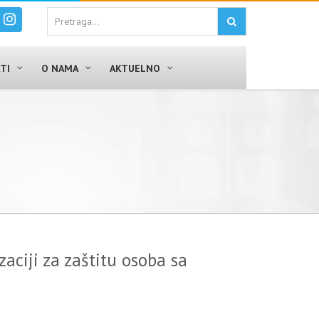
TI
O NAMA
AKTUELNO
zaciji za zaštitu osoba sa