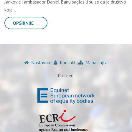
Janković i ambasador Daniel Banu saglasili su se da je društvo
koje…
OPŠIRNIJE →
Naslovna
|
Kontakt
|
Mapa sajta
Partneri: