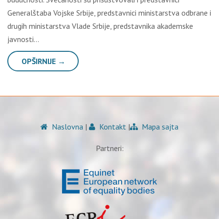
Generalštaba Vojske Srbije, predstavnici ministarstva odbrane i
drugih ministarstva Vlade Srbije, predstavnika akademske
javnosti…
OPŠIRNIJE →
Naslovna
|
Kontakt
|
Mapa sajta
Partneri: