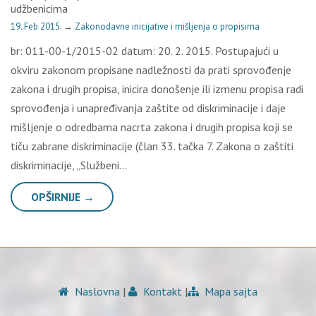
udžbenicima
19. Feb 2015.
→
Zakonodavne inicijative i mišljenja o propisima
br: 011-00-1/2015-02 datum: 20. 2. 2015. Postupajući u
okviru zakonom propisane nadležnosti da prati sprovođenje
zakona i drugih propisa, inicira donošenje ili izmenu propisa radi
sprovođenja i unapređivanja zaštite od diskriminacije i daje
mišljenje o odredbama nacrta zakona i drugih propisa koji se
tiču zabrane diskriminacije (član 33. tačka 7. Zakona o zaštiti
diskriminacije, „Službeni…
OPŠIRNIJE →
Naslovna
|
Kontakt
|
Mapa sajta