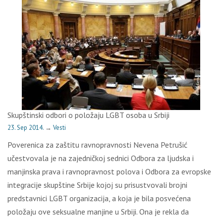
Skupštinski odbori o položaju LGBT osoba u Srbiji
23. Sep 2014.
→
Vesti
Poverenica za zaštitu ravnopravnosti Nevena Petrušić
učestvovala je na zajedničkoj sednici Odbora za ljudska i
manjinska prava i ravnopravnost polova i Odbora za evropske
integracije skupštine Srbije kojoj su prisustvovali brojni
predstavnici LGBT organizacija, a koja je bila posvećena
položaju ove seksualne manjine u Srbiji. Ona je rekla da