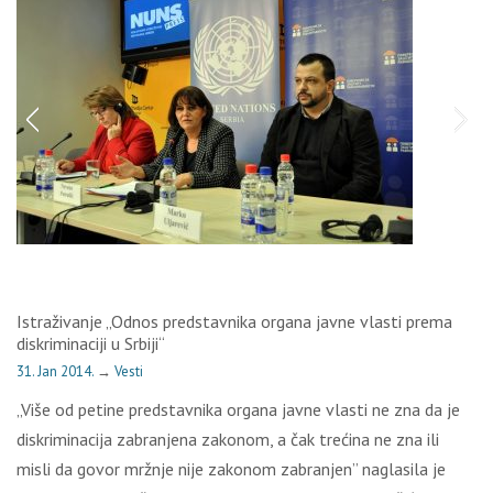
Istraživanje „Odnos predstavnika organa javne vlasti prema
diskriminaciji u Srbiji“
31. Jan 2014.
→
Vesti
„Više od petine predstavnika organa javne vlasti ne zna da je
diskriminacija zabranjena zakonom, a čak trećina ne zna ili
misli da govor mržnje nije zakonom zabranjen” naglasila je