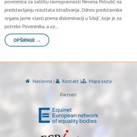
poverenica za zaštitu ravnopravnosti Nevena Petrušić na
predstavljanju rezultata istraživanja „Odnos predstavnika
organa javne vlasti prema diskriminaciji u Srbiji”, koje je za
potrebe Poverenika, a uz…
OPŠIRNIJE →
Naslovna
|
Kontakt
|
Mapa sajta
Partneri: