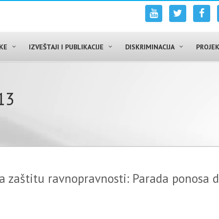
UKE
IZVEŠTAJI I PUBLIKACIJE
DISKRIMINACIJA
PROJEK
13
za zaštitu ravnopravnosti: Parada ponosa 