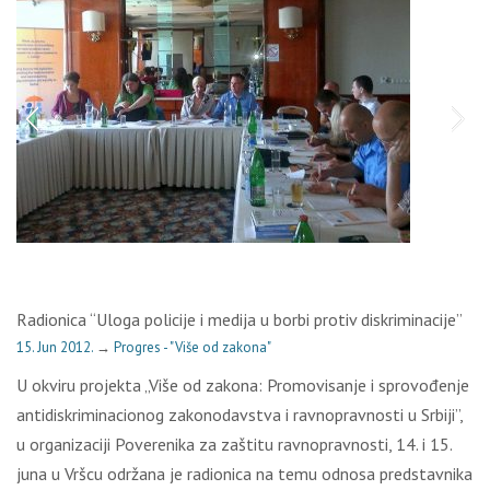
Radionica “Uloga policije i medija u borbi protiv diskriminacije”
15. Jun 2012.
→
Progres - "Više od zakona"
U okviru projekta „Više od zakona: Promovisanje i sprovođenje
antidiskriminacionog zakonodavstva i ravnopravnosti u Srbiji”,
u organizaciji Poverenika za zaštitu ravnopravnosti, 14. i 15.
juna u Vršcu održana je radionica na temu odnosa predstavnika