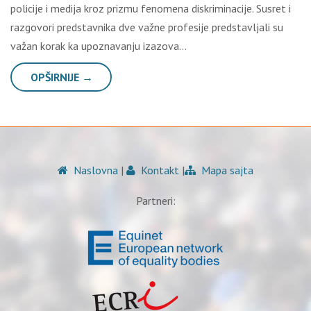
policije i medija kroz prizmu fenomena diskriminacije. Susret i
razgovori predstavnika dve važne profesije predstavljali su
važan korak ka upoznavanju izazova…
OPŠIRNIJE →
Naslovna
|
Kontakt
|
Mapa sajta
Partneri: