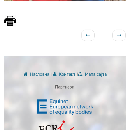
Насловна
|
Контакт
|
Мапа сајта
Партнери: