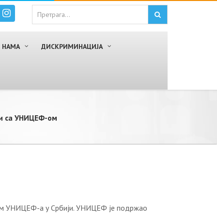
 НАМА
ДИСКРИМИНАЦИЈА
њи са УНИЦЕФ-ом
јом УНИЦЕФ-а у Србији. УНИЦЕФ је подржао