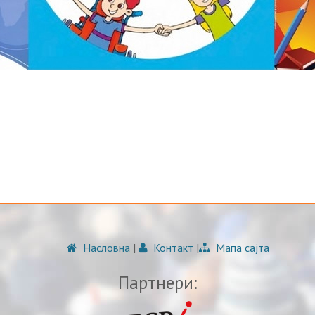
Насловна
|
Контакт
|
Мапа сајта
Партнери: