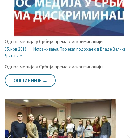
Однос медија у Србији према дискриминацији
23. нов 2018.
→
Истраживања
,
Пројекат подржан од Владе Велике
Британије
Однос медија у Србији према дискриминацији
ОПШИРНИЈЕ →