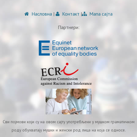
Насловна
|
Контакт
|
Мапа сајта
Партнери:
Сви појмови који су на овом сајту употребљени у мушком граматичком
роду обухватају мушки и женски род лица на која се односе.