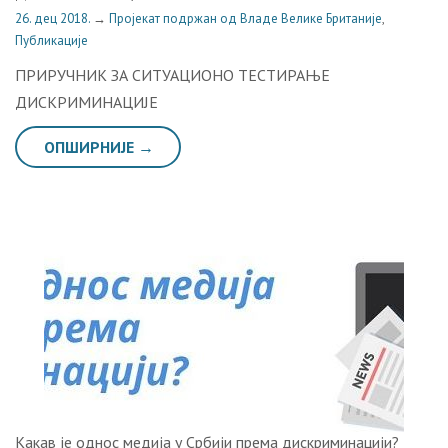
26. дец 2018.
→
Пројекат подржан од Владе Велике Британије
,
Публикације
ПРИРУЧНИК ЗА СИТУАЦИОНО ТЕСТИРАЊЕ
ДИСКРИМИНАЦИЈЕ
ОПШИРНИЈЕ →
Какав је однос медија у Србији према дискриминацији?