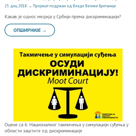
25. дец 2018.
→
Пројекат подржан од Владе Велике Британије
Какав је однос медија у Србији према дискриминацији?
ОПШИРНИЈЕ →
Оцене са 6. Националног такмичења у симулацији суђења у
области заштите од дискриминације