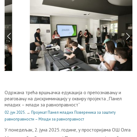
Одржана трећа вршњачка едукација о препознавању и
реаговању на дискриминацију у оквиру пројекта „Панел
младих – млади за равноправност“
02. јун 2025.
→
Пројекат Панел младих Повереника за заштиту
равноправности – Млади за равноправност
У понедељак, 2. јуна 2025. године, у просторијама ОШ Олга