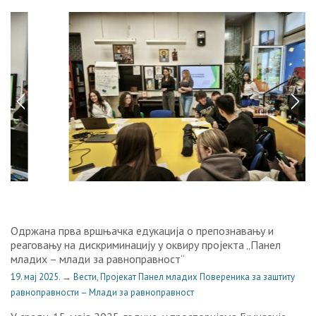
Одржана прва вршњачка едукација о препознавању и
реаговању на дискриминацију у оквиру пројекта „Панел
младих – млади за равноправност“
19. мај 2025.
→
Вести
,
Пројекат Панел младих Повереника за заштиту
равноправности – Млади за равноправност