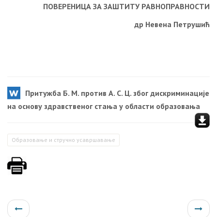
ПОВЕРЕНИЦА ЗА ЗАШТИТУ РАВНОПРАВНОСТИ
др Невена Петрушић
Притужба Б. М. против А. С. Ц. због дискриминације
на основу здравственог стања у области образовања
Образовање и стручно усавршавање