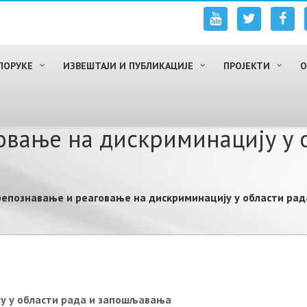
ПОРУКЕ
ИЗВЕШТАЈИ И ПУБЛИКАЦИЈЕ
ПРОЈЕКТИ
О
вање на дискриминацију у 
епознавање и реаговање на дискриминацију у области ра
у у области рада и запошљавања