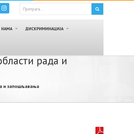
 НАМА
ДИСКРИМИНАЦИЈА
области рада и
да и запошљавања