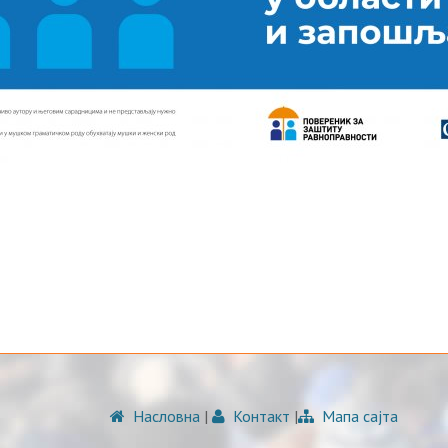
Насловна
|
Контакт
|
Мапа сајта