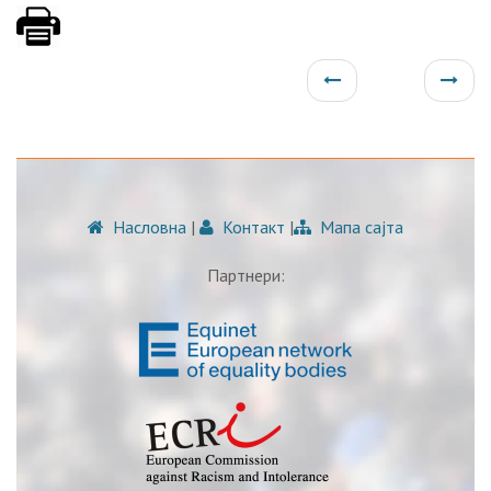
Насловна
|
Контакт
|
Мапа сајта
Партнери: