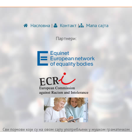
Насловна
|
Контакт
|
Мапа сајта
Партнери:
Сви појмови који су на овом сајту употребљени у мушком граматичком