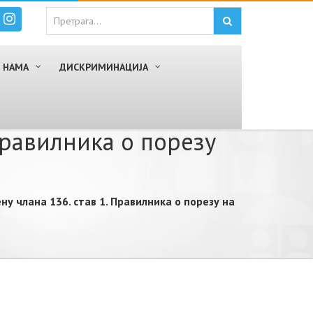
 НАМА
ДИСКРИМИНАЦИЈА
Правилника о порезу
ну члана 136. став 1. Правилника о порезу на