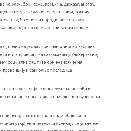
ива на раси, боји коже, прецима, држављанству,
дентитету, сексуалној оријентацији, полним
лидитету, брачном и породичном статусу,
 стварним, односно претпостављеним личним
вот, право на једнак третман односно забрана
тета и др, принципима садржаним у Универзалној
тем социјалне заштите оријентисан је на
и превенцију и санирање последица
ног интереса чији је циљ пружање помоћи и
 и отклањање последица социјалне искључености
 социјалној заштити, као и ради обављања
аконом утврђеног интереса оснивају се установе