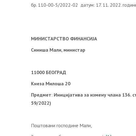
бр. 110-00-5/2022-02 датум: 17. 11. 2022. годин
МИНИСТАРСТВО ФИНАНСИЈА
Синиша Мали, министар
11000 БЕОГРАД
Кнеза Милоша 20
Предмет
:
Иницијатива за измену члана 136. ст
59/2022)
Поштовани господине Мали,