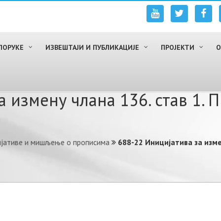
ПОРУКЕ
ИЗВЕШТАЈИ И ПУБЛИКАЦИЈЕ
ПРОЈЕКТИ
О
 измену члана 136. став 1. 
ијативе и мишљење о прописима
688-22 Иницијатива за изме