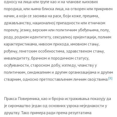
односу на лица или групе као и на чланове њихових
породица, или њима блиска лица, на отворен или прикривен
начин, а који се заснива на раси, боји коже, прецима,
држављанству, националној припадности или етничком
пореклу, језику, верским или политичким убеђењима, полу,
роду, родном идентитету, сексуалној оријентацији, полним
карактеристикама, нивоом прихода, имовном стању,
рођењу, генетским особеностима, здравственом стању,
инвалидитету, брачном и породичном статусу,
осуђиваности, старосном добу, изгледу, чланству у
политичким, синдикалним и другим организацијама и другим
[1]
стварним, односно претпостављеним личним својствима.
Пракса Повереника, као и бројна истраживања показују да
је сиромаштво један од основних узрока неједнакости у
друштву. Тако примера ради према резултатима