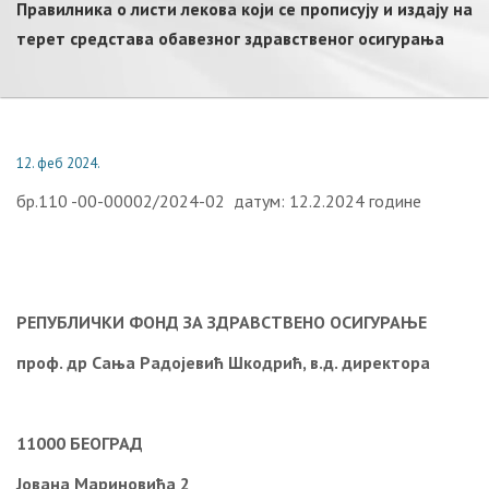
Правилника о листи лекова који се прописују и издају на
терет средстава обавезног здравственог осигурања
12. феб 2024.
бр.110 -00-00002/2024-02 датум: 12.2.2024 године
РЕПУБЛИЧКИ ФОНД ЗА ЗДРАВСТВЕНО ОСИГУРАЊЕ
проф. др Сања Радојевић Шкодрић, в.д. директора
11000 БЕОГРАД
Јована Мариновића 2