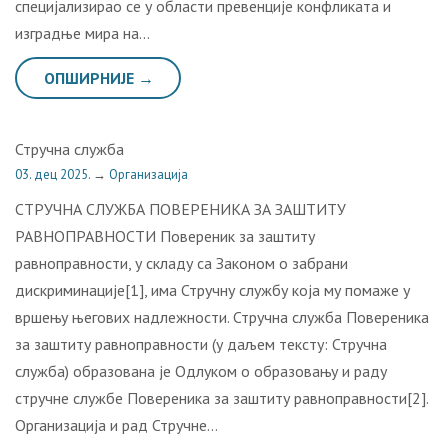
специјализирао се у области превенције конфликата и
изградње мира на…
ОПШИРНИЈЕ →
Стручна служба
03. дец 2025.
→
Организација
СТРУЧНА СЛУЖБА ПОВЕРЕНИКА ЗА ЗАШТИТУ
РАВНОПРАВНОСТИ Повереник за заштиту
равноправности, у складу са Законом о забрани
дискриминације[1], има Стручну службу која му помаже у
вршењу његових надлежности. Стручна служба Повереника
за заштиту равноправности (у даљем тексту: Стручна
служба) образована је Одлуком о образовању и раду
стручне службе Повереника за заштиту равноправности[2].
Организација и рад Стручне…