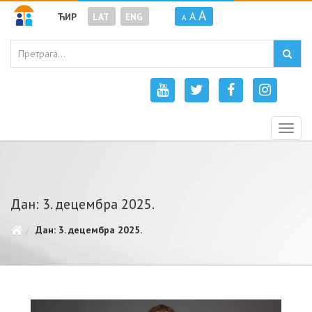
A
A
ЋИР
LAT
ENG
A
Togg
navig
Дан: 3. децембра 2025.
Дан: 3. децембра 2025.