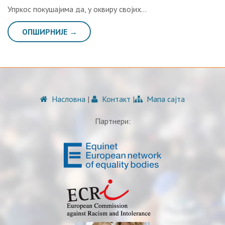
Упркос покушајима да, у оквиру својих…
ОПШИРНИЈЕ →
Насловна
|
Контакт
|
Мапа сајта
Партнери: