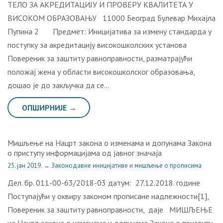
ТЕЛО ЗА АКРЕДИТАЦИЈУ И ПРОВЕРУ КВАЛИТЕТА У
ВИСОКОМ ОБРАЗОВАЊУ 11000 Београд Булевар Михајла
Пупина 2 Предмет: Иницијатива за измену стандарда у
поступку за акредитацију високошколских установа
Повереник за заштиту равноправности, разматрајући
положај жена у области високошколског образовања,
дошао је до закључка да се…
ОПШИРНИЈЕ →
Мишљење на Нацрт закона о изменама и допунама Закона
о приступу информацијама од јавног значаја
25. јан 2019.
→
Законодавне иницијативе и мишљење о прописима
Дел. бр. 011-00-63/2018-03 датум: 27.12.2018. године
Поступајући у оквиру законом прописане надлежности[1],
Повереник за заштиту равноправности, даје МИШЉЕЊЕ