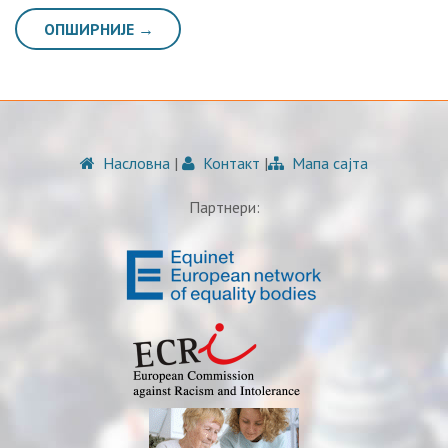
ОПШИРНИЈЕ →
Насловна
|
Контакт
|
Мапа сајта
Партнери: