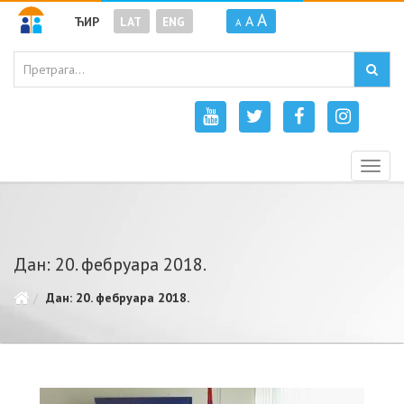
A
A
ЋИР
LAT
ENG
A
Togg
navig
Дан: 20. фебруара 2018.
Дан: 20. фебруара 2018.