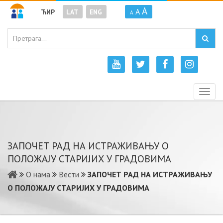
A
A
ЋИР
LAT
ENG
A
Togg
navig
ЗАПОЧЕТ РАД НА ИСТРАЖИВАЊУ О
ПОЛОЖАЈУ СТАРИЈИХ У ГРАДОВИМА
О нама
Вести
ЗАПОЧЕТ РАД НА ИСТРАЖИВАЊУ
О ПОЛОЖАЈУ СТАРИЈИХ У ГРАДОВИМА