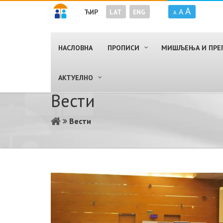
A
A
ЋИР
LAT
ENG
A
НАСЛОВНА
ПРОПИСИ
МИШЉЕЊА И ПРЕ
AКТУЕЛНО
Вести
Вести