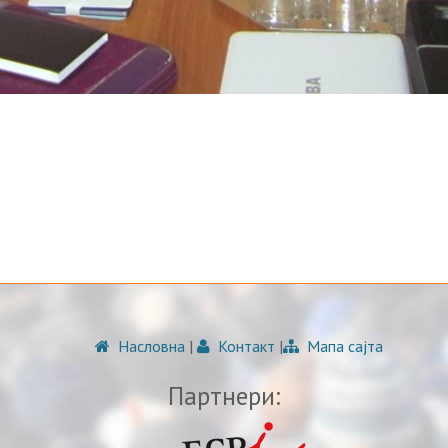
Насловна
|
Контакт
|
Мапа сајта
Партнери: