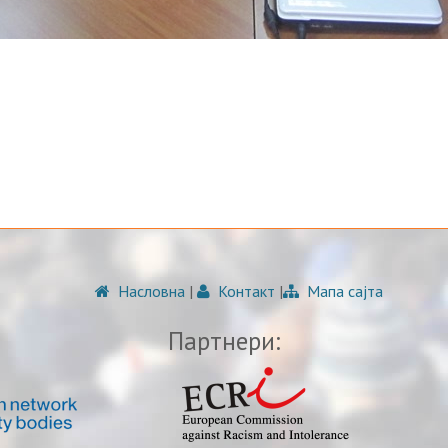
Насловна
|
Контакт
|
Мапа сајта
Партнери: