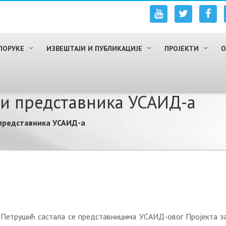
ПОРУКЕ
ИЗВЕШТАЈИ И ПУБЛИКАЦИЈЕ
ПРОЈЕКТИ
О
 и представника УСАИД-а
 представника УСАИД-а
Петрушић састала се представницима УСАИД-овог Пројекта за 