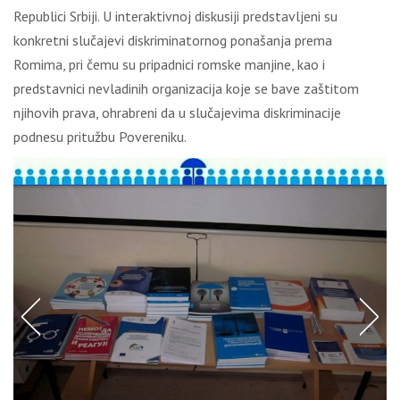
Republici Srbiji. U interaktivnoj diskusiji predstavljeni su
konkretni slučajevi diskriminatornog ponašanja prema
Romima, pri čemu su pripadnici romske manjine, kao i
predstavnici nevladinih organizacija koje se bave zaštitom
njihovih prava, ohrabreni da u slučajevima diskriminacije
podnesu pritužbu Povereniku.