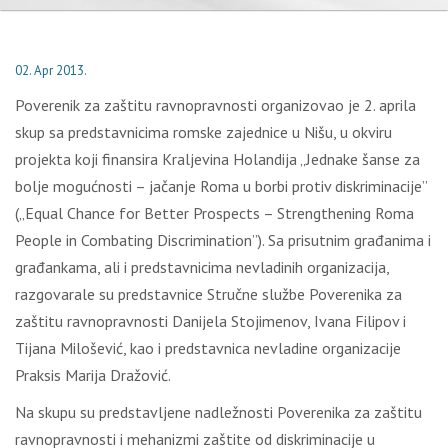
02. Apr 2013.
Poverenik za zaštitu ravnopravnosti organizovao je 2. aprila
skup sa predstavnicima romske zajednice u Nišu, u okviru
projekta koji finansira Kraljevina Holandija „Jednake šanse za
bolje mogućnosti – jačanje Roma u borbi protiv diskriminacije”
(„Equal Chance for Better Prospects – Strengthening Roma
People in Combating Discrimination”). Sa prisutnim građanima i
građankama, ali i predstavnicima nevladinih organizacija,
razgovarale su predstavnice Stručne službe Poverenika za
zaštitu ravnopravnosti Danijela Stojimenov, Ivana Filipov i
Tijana Milošević, kao i predstavnica nevladine organizacije
Praksis Marija Dražović.
Na skupu su predstavljene nadležnosti Poverenika za zaštitu
ravnopravnosti i mehanizmi zaštite od diskriminacije u