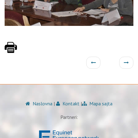
Naslovna
|
Kontakt
|
Mapa sajta
Partneri: