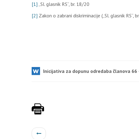
[1]
„Sl. glasnik RS“, br. 18/20
[2]
Zakon o zabrani diskriminacije („Sl. glasnik RS“, br
Inicijativa za dopunu odredaba članova 66 –