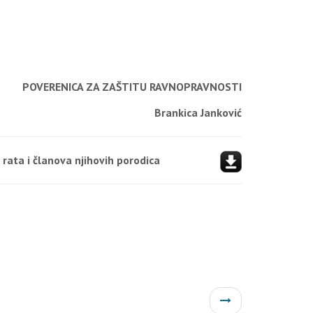
POVERENICA ZA ZAŠTITU RAVNOPRAVNOSTI
Brankica Janković
 rata i članova njihovih porodica