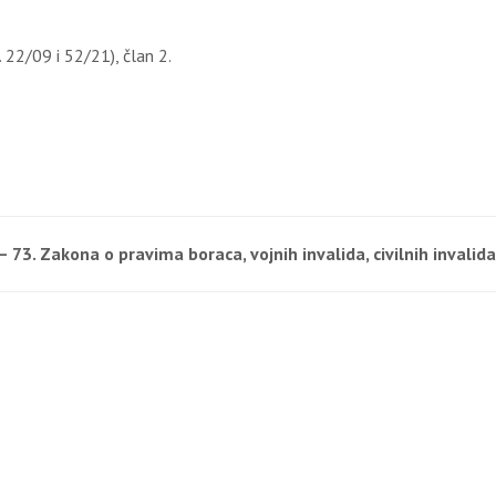
. 22/09 i 52/21), član 2.
 73. Zakona o pravima boraca, vojnih invalida, civilnih invalida