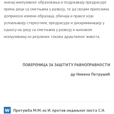
значај инклузивног образовања и подржавају предрасуде
према деци са сметњама у развоју, те да својим прилозима
доприноси измени образаца, обичаја и праксе који
условљавају стереотипе, предрасуде и дискриминацију у
односу на децу са сметњама у развоју и њиховом
искључивању из редовних токова друштвеног живота.
ПОВЕРЕНИЦА ЗА ЗАШТИТУ РАВНОПРАВНОСТИ
др Невена Петрушић
Притужба М.М. из И. против недељног листа С.Н.