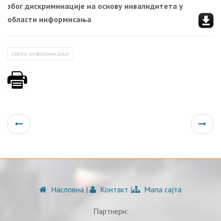
због дискриминације на основу инвалидитета у
области информисања
Јавно информисање
Насловна
|
Контакт
|
Мапа сајта
Партнери: