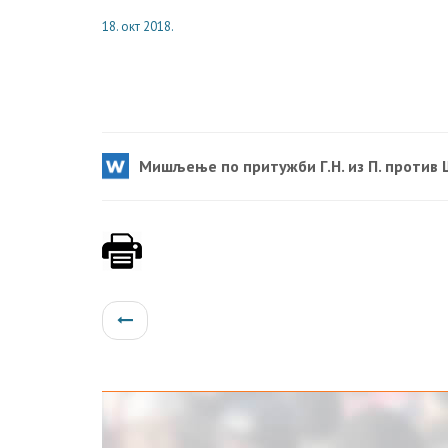
18. окт 2018.
Мишљење по притужби Г.Н. из П. против 